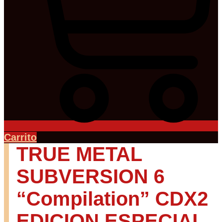
Carrito
TRUE METAL
SUBVERSION 6
“Compilation” CDX2
EDICION ESPECIAL