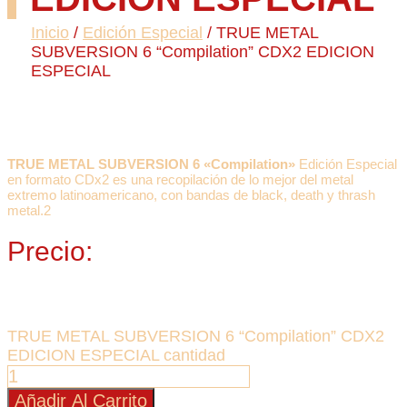
Inicio
/
Edición Especial
/ TRUE METAL
SUBVERSION 6 “Compilation” CDX2 EDICION
ESPECIAL
TRUE METAL SUBVERSION 6 «Compilation»
Edición Especial
en formato CDx2 es una recopilación de lo mejor del metal
extremo latinoamericano, con bandas de black, death y thrash
metal.2
Precio:
$
40.000
TRUE METAL SUBVERSION 6 “Compilation” CDX2
EDICION ESPECIAL cantidad
Añadir Al Carrito