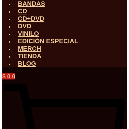
BANDAS
CD
CD+DVD
DVD
VINILO
EDICIÓN ESPECIAL
MERCH
TIENDA
BLOG
$
0
0