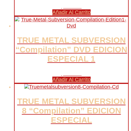
$
40.000
Añadir Al Carrito
TRUE METAL SUBVERSION
“Compilation” DVD EDICION
ESPECIAL 1
$
40.000
Añadir Al Carrito
TRUE METAL SUBVERSION
8 “Compilation” EDICION
ESPECIAL